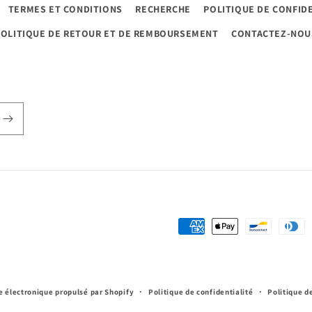
TERMES ET CONDITIONS
RECHERCHE
POLITIQUE DE CONFID
POLITIQUE DE RETOUR ET DE REMBOURSEMENT
CONTACTEZ-NOU
Moyens
de
paiement
 électronique propulsé par Shopify
Politique de confidentialité
Politique 