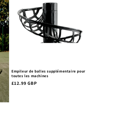
Empileur de balles supplémentaire pour
toutes les machines
Prix
£12.99 GBP
habituel